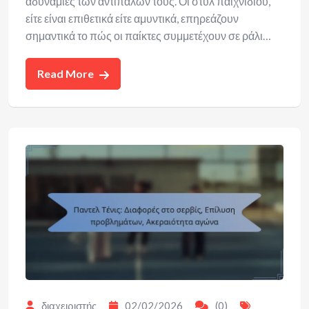
αδυναμίες των αντιπάλων τους. Οι στυλ παιχνιδιού,
είτε είναι επιθετικά είτε αμυντικά, επηρεάζουν
σημαντικά το πώς οι παίκτες συμμετέχουν σε ράλι…
Read More
διαχειριστής
02/02/2026
(0)