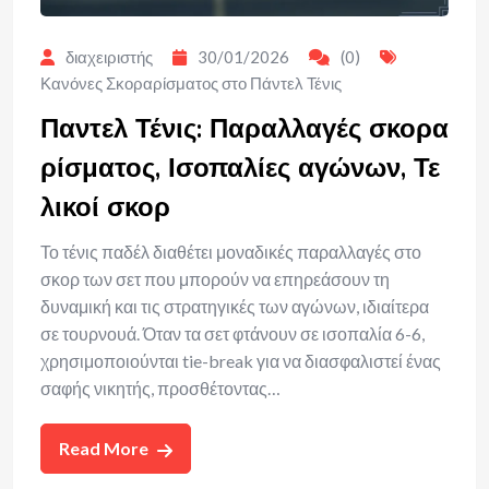
διαχειριστής
30/01/2026
(0)
Κανόνες Σκοραρίσματος στο Πάντελ Τένις
Παντελ Τένις: Παραλλαγές σκορα
ρίσματος, Ισοπαλίες αγώνων, Τε
λικοί σκορ
Το τένις παδέλ διαθέτει μοναδικές παραλλαγές στο
σκορ των σετ που μπορούν να επηρεάσουν τη
δυναμική και τις στρατηγικές των αγώνων, ιδιαίτερα
σε τουρνουά. Όταν τα σετ φτάνουν σε ισοπαλία 6-6,
χρησιμοποιούνται tie-break για να διασφαλιστεί ένας
σαφής νικητής, προσθέτοντας…
Read More