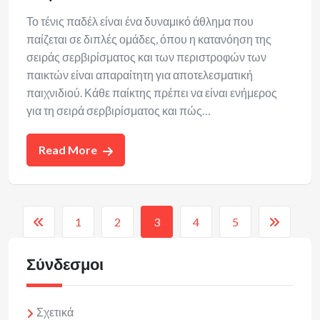
Το τένις παδέλ είναι ένα δυναμικό άθλημα που
παίζεται σε διπλές ομάδες, όπου η κατανόηση της
σειράς σερβιρίσματος και των περιστροφών των
παικτών είναι απαραίτητη για αποτελεσματική
παιχνιδιού. Κάθε παίκτης πρέπει να είναι ενήμερος
για τη σειρά σερβιρίσματος και πώς…
Read More
1
2
3
4
5
Σύνδεσμοι
Σχετικά