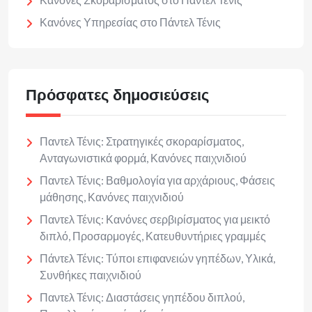
Κανόνες Υπηρεσίας στο Πάντελ Τένις
Πρόσφατες δημοσιεύσεις
Παντελ Τένις: Στρατηγικές σκοραρίσματος,
Ανταγωνιστικά φορμά, Κανόνες παιχνιδιού
Παντελ Τένις: Βαθμολογία για αρχάριους, Φάσεις
μάθησης, Κανόνες παιχνιδιού
Παντελ Τένις: Κανόνες σερβιρίσματος για μεικτό
διπλό, Προσαρμογές, Κατευθυντήριες γραμμές
Πάντελ Τένις: Τύποι επιφανειών γηπέδων, Υλικά,
Συνθήκες παιχνιδιού
Παντελ Τένις: Διαστάσεις γηπέδου διπλού,