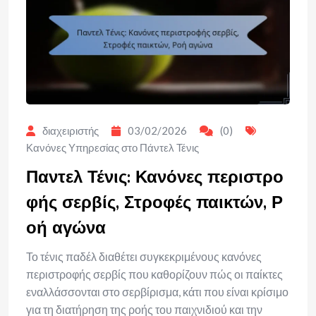
διαχειριστής
03/02/2026
(0)
Κανόνες Υπηρεσίας στο Πάντελ Τένις
Παντελ Τένις: Κανόνες περιστρο
φής σερβίς, Στροφές παικτών, Ρ
οή αγώνα
Το τένις παδέλ διαθέτει συγκεκριμένους κανόνες
περιστροφής σερβίς που καθορίζουν πώς οι παίκτες
εναλλάσσονται στο σερβίρισμα, κάτι που είναι κρίσιμο
για τη διατήρηση της ροής του παιχνιδιού και την