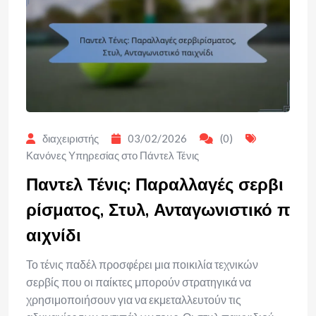
διαχειριστής
03/02/2026
(0)
Κανόνες Υπηρεσίας στο Πάντελ Τένις
Παντελ Τένις: Παραλλαγές σερβι
ρίσματος, Στυλ, Ανταγωνιστικό π
αιχνίδι
Το τένις παδέλ προσφέρει μια ποικιλία τεχνικών
σερβίς που οι παίκτες μπορούν στρατηγικά να
χρησιμοποιήσουν για να εκμεταλλευτούν τις