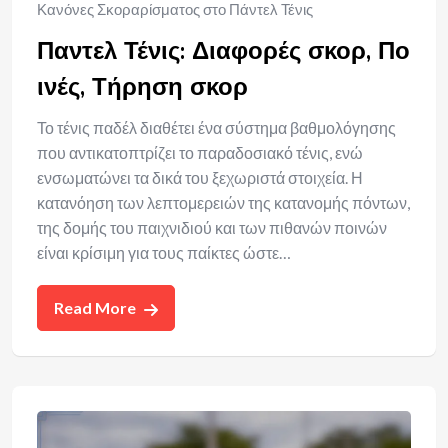
Κανόνες Σκοραρίσματος στο Πάντελ Τένις
Παντελ Τένις: Διαφορές σκορ, Πο
ινές, Τήρηση σκορ
Το τένις παδέλ διαθέτει ένα σύστημα βαθμολόγησης
που αντικατοπτρίζει το παραδοσιακό τένις, ενώ
ενσωματώνει τα δικά του ξεχωριστά στοιχεία. Η
κατανόηση των λεπτομερειών της κατανομής πόντων,
της δομής του παιχνιδιού και των πιθανών ποινών
είναι κρίσιμη για τους παίκτες ώστε…
Read More