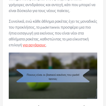
γρήγορες αντιδράσεις και αντοχή, κάτι που μπορεί να
είναι δύσκολο για τους νέους παίκτες.
Συνολικά, ενώ κάθε άθλημα ρακέτας έχει τις μοναδικές
του προκλήσεις, το padel tennis προσφέρει μια πιο
ήπια εισαγωγή για εκείνους που είναι νέοι στα
αθλήματα ρακέτας, καθιστώντας το μια ελκυστική
επιλογή
για αρχάριους
.