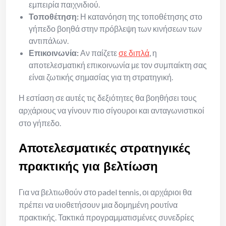
εμπειρία παιχνιδιού.
Τοποθέτηση:
Η κατανόηση της τοποθέτησης στο
γήπεδο βοηθά στην πρόβλεψη των κινήσεων των
αντιπάλων.
Επικοινωνία:
Αν παίζετε
σε διπλά
, η
αποτελεσματική επικοινωνία με τον συμπαίκτη σας
είναι ζωτικής σημασίας για τη στρατηγική.
Η εστίαση σε αυτές τις δεξιότητες θα βοηθήσει τους
αρχάριους να γίνουν πιο σίγουροι και ανταγωνιστικοί
στο γήπεδο.
Αποτελεσματικές στρατηγικές
πρακτικής για βελτίωση
Για να βελτιωθούν στο padel tennis, οι αρχάριοι θα
πρέπει να υιοθετήσουν μια δομημένη ρουτίνα
πρακτικής. Τακτικά προγραμματισμένες συνεδρίες