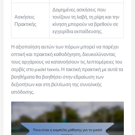
Δομημένες ασκήσεις που
Ασκήσεις
τονίζουν τη λαβή, τη ρίψη και την
Πρακτικής
κίνηση μπορούν να βρεθούν σε
εγχειρίδια εκπαίδευσης.
Η αξιοποίηση αυτών των πόρων μπορεί να παρέχει
οπτική και πρακτική καθοδήγηση, διευκολύνοντας
τους αρχάριους να κατανοήσουν τις λεπτομέρειες του
σερβίς στο padel tennis. Η τακτική πρακτική με αυτά τα
βοηθήματα θα βοηθήσει στην εδραίωση των
δεξιοτήτων και στη βελτίωση της συνολικής
απόδοσης.