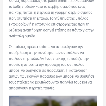
Κοινές παραβάσεις στο padel tennis περιλαμβάνουν
τα λάθη ποδιών κατά το σερβίρισμα, όπου ένας
παίκτης πατάει ή περνάει τη γραμμή σερβιρίσματος
πριν χτυπήσει τη μπάλα. Το χτύπημα της μπάλας
εκτός ορίων ή η αποτυχία επιστροφής της πριν τη
δεύτερη αναπήδηση οδηγεί επίσης σε πόντο για την
αντίπαλη ομάδα.
Οι παίκτες πρέπει επίσης να αποφεύγουν την
παρέμβαση στην ικανότητα των αντιπάλων να
παίξουν τη μπάλα. Αν ένας παίκτης εμποδίζει την
πορεία ή αποσπά την προσοχή του αντιπάλου,
μπορεί να οδηγήσει σε παράβαση. Η κατανόηση
αυτών των κοινών παραβάσεων μπορεί να βοηθήσει
τους παίκτες να βελτιώσουν το παιχνίδι τους και να
αποφύγουν περιττές ποινές.