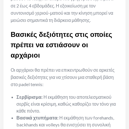
σε 2 έως 4 εβδομάδες. Η εξοικείωση με τον
συντονισμό χεριού-ματιού και την κίνηση μπορεί να
μειώσει σημαντικά τη διάρκεια μάθησης.
Βασικές δεξιότητες στις οποίες
πρέπει να εστιάσουν οι
αρχάριοι
Οι αρχάριοι θα πρέπει να επικεντρωθούν σε αρκετές
βασικές δεξιότητες για να χτίσουν μια σταθερή βάση
στο padel tennis:
Σερβίρισμα:
Η εκμάθηση του αποτελεσματικού
σερβίς είναι κρίσιμη, καθώς καθορίζει τον τόνο για
κάθε πόντο.
Βασικά χτυπήματα:
Η εκμάθηση των forehands,
backhands και volleys θα ενισχύσει τη συνολική