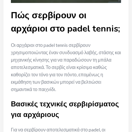
Πώς σερβίρουν οι
αρχάριοι στο padel tennis;
Οι αρχάριοι στο padel tennis σερβίρουν
χρησιμοποιώντας έναν συνδυασμό λαβής, στάσης και
μηχανικής κίνησης για να παραδώσουν τη μπάλα
αποτελεσματικά. Το σερβίς είναι κρίσιμο καθώς
καθορίζει τον τόνο για τον πόντο, επομένως η
εκμάθηση των βασικών μπορεί να βελτιώσει
σημαντικά το παιχνίδι.
Βασικές τεχνικές σερβιρίσματος
για αρχάριους
Για να σερβίρουν αποτελεσματικά στο padel, οι