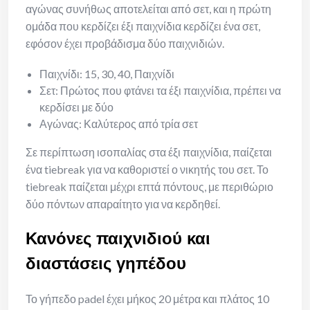
αγώνας συνήθως αποτελείται από σετ, και η πρώτη
ομάδα που κερδίζει έξι παιχνίδια κερδίζει ένα σετ,
εφόσον έχει προβάδισμα δύο παιχνιδιών.
Παιχνίδι: 15, 30, 40, Παιχνίδι
Σετ: Πρώτος που φτάνει τα έξι παιχνίδια, πρέπει να
κερδίσει με δύο
Αγώνας: Καλύτερος από τρία σετ
Σε περίπτωση ισοπαλίας στα έξι παιχνίδια, παίζεται
ένα tiebreak για να καθοριστεί ο νικητής του σετ. Το
tiebreak παίζεται μέχρι επτά πόντους, με περιθώριο
δύο πόντων απαραίτητο για να κερδηθεί.
Κανόνες παιχνιδιού και
διαστάσεις γηπέδου
Το γήπεδο padel έχει μήκος 20 μέτρα και πλάτος 10