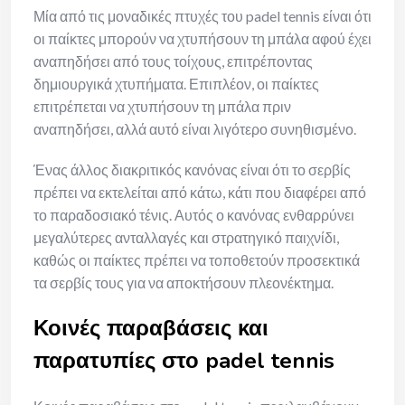
Μία από τις μοναδικές πτυχές του padel tennis είναι ότι
οι παίκτες μπορούν να χτυπήσουν τη μπάλα αφού έχει
αναπηδήσει από τους τοίχους, επιτρέποντας
δημιουργικά χτυπήματα. Επιπλέον, οι παίκτες
επιτρέπεται να χτυπήσουν τη μπάλα πριν
αναπηδήσει, αλλά αυτό είναι λιγότερο συνηθισμένο.
Ένας άλλος διακριτικός κανόνας είναι ότι το σερβίς
πρέπει να εκτελείται από κάτω, κάτι που διαφέρει από
το παραδοσιακό τένις. Αυτός ο κανόνας ενθαρρύνει
μεγαλύτερες ανταλλαγές και στρατηγικό παιχνίδι,
καθώς οι παίκτες πρέπει να τοποθετούν προσεκτικά
τα σερβίς τους για να αποκτήσουν πλεονέκτημα.
Κοινές παραβάσεις και
παρατυπίες στο padel tennis