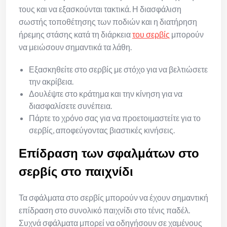
τους και να εξασκούνται τακτικά. Η διασφάλιση
σωστής τοποθέτησης των ποδιών και η διατήρηση
ήρεμης στάσης κατά τη διάρκεια
του σερβίς
μπορούν
να μειώσουν σημαντικά τα λάθη.
Εξασκηθείτε στο σερβίς με στόχο για να βελτιώσετε
την ακρίβεια.
Δουλέψτε στο κράτημα και την κίνηση για να
διασφαλίσετε συνέπεια.
Πάρτε το χρόνο σας για να προετοιμαστείτε για το
σερβίς, αποφεύγοντας βιαστικές κινήσεις.
Επίδραση των σφαλμάτων στο
σερβίς στο παιχνίδι
Τα σφάλματα στο σερβίς μπορούν να έχουν σημαντική
επίδραση στο συνολικό παιχνίδι στο τένις παδέλ.
Συχνά σφάλματα μπορεί να οδηγήσουν σε χαμένους