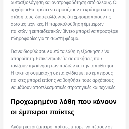
αυτοαξιολόγηση και ανατροφοδότηση από άλλους. Οι
αρχάριοι θα πρέπει να προσέχουν το κράτημα και τη
στάση τους, διασφαλίζοντας ότι χρησιμοποιούν τις
σωστές τεχνικές. Η παρακολούθηση έμπειρων
παικτών ή εκπαιδευτικών βίντεο μπορεί να προσφέρει
πληροφορίες για τη σωστή φόρμα.
Για να διορθώσουν αυτά τα λάθη, η εξάσκηση είναι
απαραίτητη. Επικεντρωθείτε σε ασκήσεις που
τονίζουν την κίνηση των ποδιών και την τοποθέτηση.
Η τακτική συμμετοχή σε παιχνίδια με πιο έμπειρους
παίκτες μπορεί επίσης να βοηθήσει τους αρχάριους
να μάθουν αποτελεσματικές στρατηγικές και τεχνικές.
Προχωρημένα λάθη που κάνουν
οι έμπειροι παίκτες
Ακόμη και οι έμπειροι παίκτες μπορεί να πέσουν σε