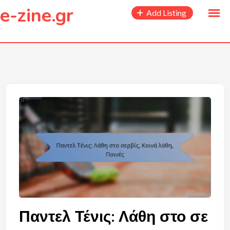
to
e-zine.gr
Add Listing
content
Παντελ Τένις: Λάθη στο σε