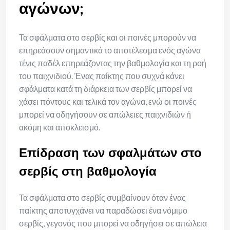
αγώνων;
Τα σφάλματα στο σερβίς και οι ποινές μπορούν να
επηρεάσουν σημαντικά το αποτέλεσμα ενός αγώνα
τένις παδέλ επηρεάζοντας την βαθμολογία και τη ροή
του παιχνιδιού. Ένας παίκτης που συχνά κάνει
σφάλματα κατά τη διάρκεια των σερβίς μπορεί να
χάσει πόντους και τελικά τον αγώνα, ενώ οι ποινές
μπορεί να οδηγήσουν σε απώλειες παιχνιδιών ή
ακόμη και αποκλεισμό.
Επίδραση των σφαλμάτων στο
σερβίς στη βαθμολογία
Τα σφάλματα στο σερβίς συμβαίνουν όταν ένας
παίκτης αποτυγχάνει να παραδώσει ένα νόμιμο
σερβίς, γεγονός που μπορεί να οδηγήσει σε απώλεια