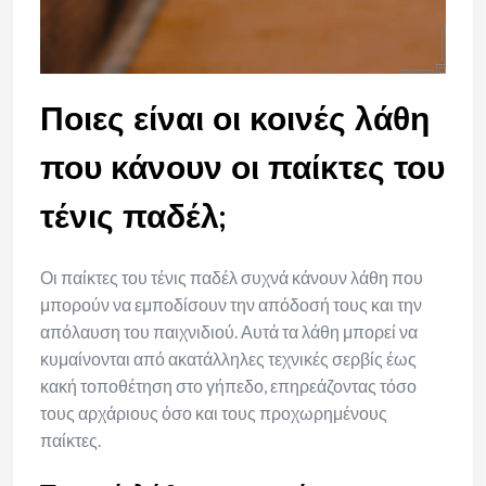
Ποιες είναι οι κοινές λάθη
που κάνουν οι παίκτες του
τένις παδέλ;
Οι παίκτες του τένις παδέλ συχνά κάνουν λάθη που
μπορούν να εμποδίσουν την απόδοσή τους και την
απόλαυση του παιχνιδιού. Αυτά τα λάθη μπορεί να
κυμαίνονται από ακατάλληλες τεχνικές σερβίς έως
κακή τοποθέτηση στο γήπεδο, επηρεάζοντας τόσο
τους αρχάριους όσο και τους προχωρημένους
παίκτες.