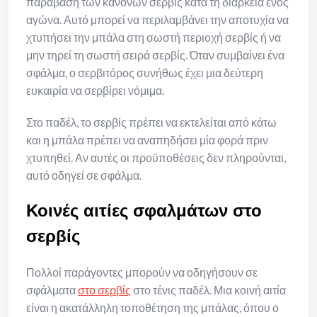
παράβαση των κανόνων σερβίς κατά τη διάρκεια ενός
αγώνα. Αυτό μπορεί να περιλαμβάνει την αποτυχία να
χτυπήσει την μπάλα στη σωστή περιοχή σερβίς ή να
μην τηρεί τη σωστή σειρά σερβίς. Όταν συμβαίνει ένα
σφάλμα, ο σερβιτόρος συνήθως έχει μια δεύτερη
ευκαιρία να σερβίρει νόμιμα.
Στο παδέλ, το σερβίς πρέπει να εκτελείται από κάτω
και η μπάλα πρέπει να αναπηδήσει μία φορά πριν
χτυπηθεί. Αν αυτές οι προϋποθέσεις δεν πληρούνται,
αυτό οδηγεί σε σφάλμα.
Κοινές αιτίες σφαλμάτων στο
σερβίς
Πολλοί παράγοντες μπορούν να οδηγήσουν σε
σφάλματα
στο σερβίς
στο τένις παδέλ. Μια κοινή αιτία
είναι η ακατάλληλη τοποθέτηση της μπάλας, όπου ο