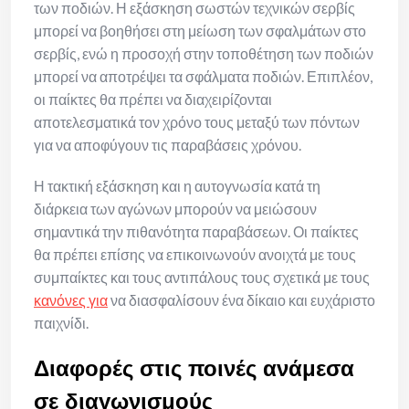
των ποδιών. Η εξάσκηση σωστών τεχνικών σερβίς
μπορεί να βοηθήσει στη μείωση των σφαλμάτων στο
σερβίς, ενώ η προσοχή στην τοποθέτηση των ποδιών
μπορεί να αποτρέψει τα σφάλματα ποδιών. Επιπλέον,
οι παίκτες θα πρέπει να διαχειρίζονται
αποτελεσματικά τον χρόνο τους μεταξύ των πόντων
για να αποφύγουν τις παραβάσεις χρόνου.
Η τακτική εξάσκηση και η αυτογνωσία κατά τη
διάρκεια των αγώνων μπορούν να μειώσουν
σημαντικά την πιθανότητα παραβάσεων. Οι παίκτες
θα πρέπει επίσης να επικοινωνούν ανοιχτά με τους
συμπαίκτες και τους αντιπάλους τους σχετικά με τους
κανόνες για
να διασφαλίσουν ένα δίκαιο και ευχάριστο
παιχνίδι.
Διαφορές στις ποινές ανάμεσα
σε διαγωνισμούς