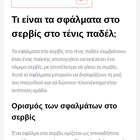
Τι είναι τα σφάλματα στο
σερβίς στο τένις παδέλ;
Τα σφάλματα στο σερβίς στο τένις παδέλ συμβαίνουν
όταν ένας παίκτης αποτυγχάνει να εκτελέσει ένα
νόμιμο σερβίς, με αποτέλεσμα να χάσει το σερβίς.
Αυτά τα σφάλματα μπορούν να διαταράξουν τη ροή
του παιχνιδιού και να δώσουν πλεονέκτημα στην
αντίπαλη ομάδα.
Ορισμός των σφαλμάτων στο
σερβίς
Ένα σφάλμα στο σερβίς ορίζεται ως οποιαδήποτε