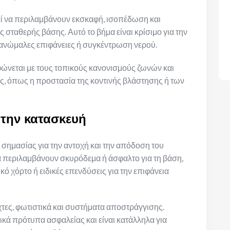
εί να περιλαμβάνουν εκσκαφή, ισοπέδωση και
 σταθερής βάσης. Αυτό το βήμα είναι κρίσιμο για την
νώμαλες επιφάνειες ή συγκέντρωση νερού.
ώνεται με τους τοπικούς κανονισμούς ζωνών και
, όπως η προστασία της κοντινής βλάστησης ή των
 την κατασκευή
 σημασίας για την αντοχή και την απόδοση του
 περιλαμβάνουν σκυρόδεμα ή άσφαλτο για τη βάση,
κό χόρτο ή ειδικές επενδύσεις για την επιφάνεια
τες, φωτιστικά και συστήματα αποστράγγισης.
πικά πρότυπα ασφαλείας και είναι κατάλληλα για