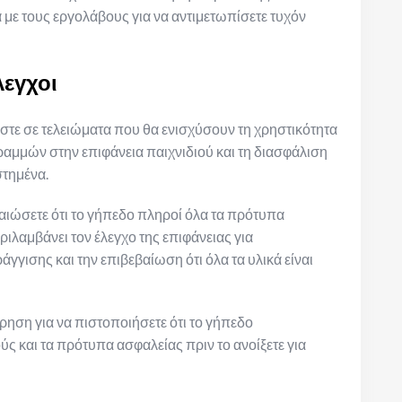
 με τους εργολάβους για να αντιμετωπίσετε τυχόν
λεγχοι
στε σε τελειώματα που θα ενισχύσουν τη χρηστικότητα
ραμμών στην επιφάνεια παιχνιδιού και τη διασφάλιση
στημένα.
βαιώσετε ότι το γήπεδο πληροί όλα τα πρότυπα
ιλαμβάνει τον έλεγχο της επιφάνειας για
γισης και την επιβεβαίωση ότι όλα τα υλικά είναι
ώρηση για να πιστοποιήσετε ότι το γήπεδο
ς και τα πρότυπα ασφαλείας πριν το ανοίξετε για