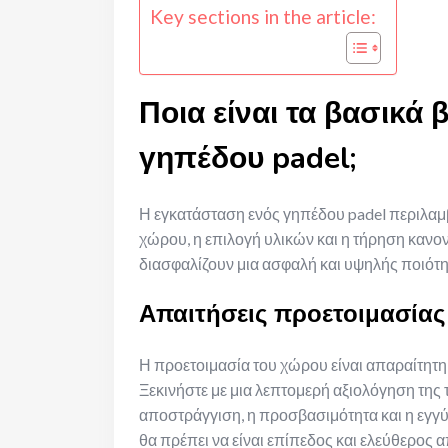
Key sections in the article:
Ποια είναι τα βασικά
γηπέδου padel;
Η εγκατάσταση ενός γηπέδου padel περιλαμβ
χώρου, η επιλογή υλικών και η τήρηση κανο
διασφαλίζουν μια ασφαλή και υψηλής ποιότη
Απαιτήσεις προετοιμασίας
Η προετοιμασία του χώρου είναι απαραίτητη
Ξεκινήστε με μια λεπτομερή αξιολόγηση τη
αποστράγγιση, η προσβασιμότητα και η εγγ
θα πρέπει να είναι επίπεδος και ελεύθερος 