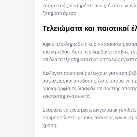
κατασκευής, διατηρήστε ανοιχτή επικοινωνία
ζητήματα άμεσα.
Τελειώματα και ποιοτικοί έ
Αφού ολοκληρωθεί η κύρια κατασκευή, εστιά
του γηπέδου. Αυτό περιλαμβάνει την βαφή γ
ότι όλα τα εξαρτήματα είναι ασφαλώς εγκατε
Διεξάγετε ποιοτικούς ελέγχους για να επιβε
ασφαλείας και απόδοσης. Αυτό μπορεί να περ
ομοιομορφία, τη διασφάλιση σωστής αποστράγ
εγκατεστημένα σωστά.
Σκεφτείτε να έχετε μια επαγγελματική επιθε
συμμορφώνεται με τους τοπικούς κανονισμού
χρήση.