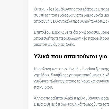
Οι τεχνικές εξομάλυνσης του εδάφους μπορ
συμπίεση του εδάφους για τη δημιουργία μιας
αποφυγή μελλοντικών προβλημάτων όπως α
Επιπλέον, βεβαιωθείτε ότι ο χώρος συμμορφ
οποιεσδήποτε περιβαλλοντικές παραμέτρους
οικοτόπων άγριας ζωής.
Υλικά που απαιτούνται για
Η επιλογή των σωστών υλικών είναι ζωτικής
γηπέδου. Συνήθως χρησιμοποιούμενα υλικά
γυάλινες πλάκες για τους τοίχους και συνθετι
παιχνιδιού.
Άλλα απαραίτητα υλικά περιλαμβάνουν φράχ
Βεβαιωθείτε ότι όλα τα υλικά πληρούν τα το