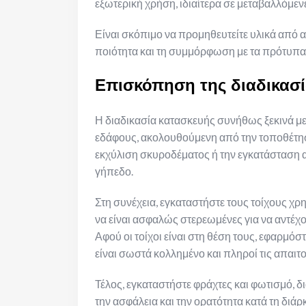
εξωτερική χρήση, ιδιαίτερα σε μεταβαλλόμεν
Είναι σκόπιμο να προμηθευτείτε υλικά από 
ποιότητα και τη συμμόρφωση με τα πρότυπα 
Επισκόπηση της διαδικασί
Η διαδικασία κατασκευής συνήθως ξεκινά με
εδάφους, ακολουθούμενη από την τοποθέτησ
εκχύλιση σκυροδέματος ή την εγκατάσταση α
γήπεδο.
Στη συνέχεια, εγκαταστήστε τους τοίχους χρ
να είναι ασφαλώς στερεωμένες για να αντέχου
Αφού οι τοίχοι είναι στη θέση τους, εφαρμόστ
είναι σωστά κολλημένο και πληροί τις απαιτ
Τέλος, εγκαταστήστε φράχτες και φωτισμό, δι
την ασφάλεια και την ορατότητα κατά τη διάρκ