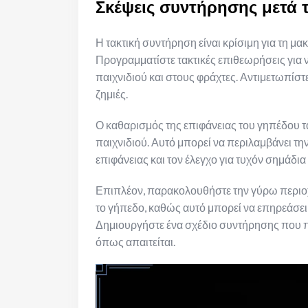
Σκέψεις συντήρησης μετά 
Η τακτική συντήρηση είναι κρίσιμη για τη μα
Προγραμματίστε τακτικές επιθεωρήσεις για να
παιχνιδιού και στους φράχτες. Αντιμετωπίστ
ζημιές.
Ο καθαρισμός της επιφάνειας του γηπέδου 
παιχνιδιού. Αυτό μπορεί να περιλαμβάνει τ
επιφάνειας και τον έλεγχο για τυχόν σημάδι
Επιπλέον, παρακολουθήστε την γύρω περιοχή
το γήπεδο, καθώς αυτό μπορεί να επηρεάσει 
Δημιουργήστε ένα σχέδιο συντήρησης που π
όπως απαιτείται.