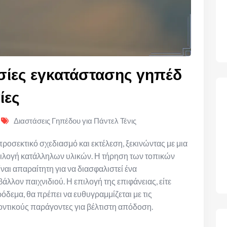
ασίες εγκατάστασης γηπέδ
ίες
Διαστάσεις Γηπέδου για Πάντελ Τένις
ροσεκτικό σχεδιασμό και εκτέλεση, ξεκινώντας με μια
πιλογή κατάλληλων υλικών. Η τήρηση των τοπικών
αι απαραίτητη για να διασφαλιστεί ένα
λον παιχνιδιού. Η επιλογή της επιφάνειας, είτε
ρόδεμα, θα πρέπει να ευθυγραμμίζεται με τις
οντικούς παράγοντες για βέλτιστη απόδοση.