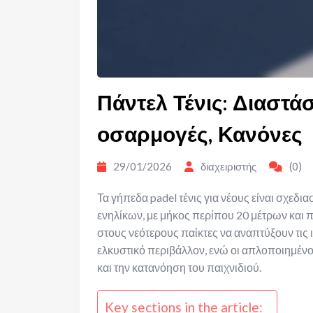
Πάντελ Τένις: Διαστά
οσαρμογές, Κανόνες
29/01/2026
διαχειριστής
(0)
Τα γήπεδα padel τένις για νέους είναι σχεδι
ενηλίκων, με μήκος περίπου 20 μέτρων και 
στους νεότερους παίκτες να αναπτύξουν τις 
ελκυστικό περιβάλλον, ενώ οι απλοποιημέν
και την κατανόηση του παιχνιδιού.
Key sections in the article: