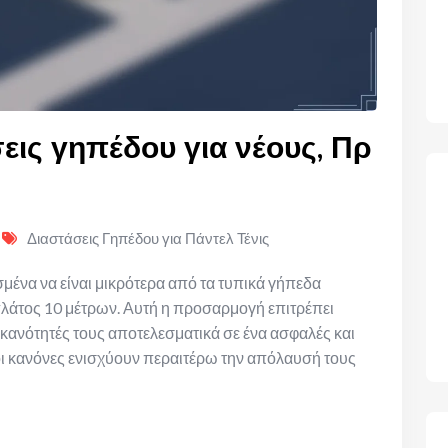
σεις γηπέδου για νέους, Πρ
Διαστάσεις Γηπέδου για Πάντελ Τένις
ασμένα να είναι μικρότερα από τα τυπικά γήπεδα
πλάτος 10 μέτρων. Αυτή η προσαρμογή επιτρέπει
ικανότητές τους αποτελεσματικά σε ένα ασφαλές και
οι κανόνες ενισχύουν περαιτέρω την απόλαυσή τους