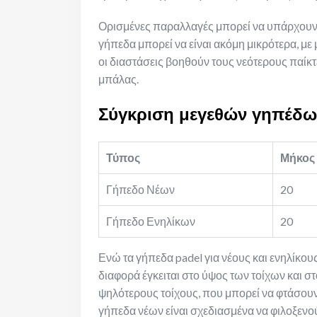
Ορισμένες παραλλαγές μπορεί να υπάρχουν, ι
γήπεδα μπορεί να είναι ακόμη μικρότερα, με
οι διαστάσεις βοηθούν τους νεότερους παίκτε
μπάλας.
Σύγκριση μεγεθών γηπέδων
Τύπος
Μήκος 
Γήπεδο Νέων
20
Γήπεδο Ενηλίκων
20
Ενώ τα γήπεδα padel για νέους και ενηλίκους 
διαφορά έγκειται στο ύψος των τοίχων και σ
ψηλότερους τοίχους, που μπορεί να φτάσουν 
γήπεδα νέων είναι σχεδιασμένα να φιλοξενού