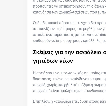
την κατανόηση των διαστάσεων του γηπέδου.
προπονητές να οπτικοποιήσουν τη διάταξη κα
κατανόηση των χωρικών σχέσεων που εμπλέκ
Οι διαδικτυακοί πόροι και τα εγχειρίδια π
απεικονίζουν τις διαφορές στα μεγέθη των γ
οπτικές αναπαραστάσεις μπορεί να είναι ιδι
επιθυμούν να δημιουργήσουν κατάλληλα πε
Σκέψεις για την ασφάλεια σ
γηπέδων νέων
Η ασφάλεια είναι πρωταρχικής σημασίας κατ
διαστάσεις μειώνουν τον κίνδυνο τραυματισ
παιχνίδι χωρίς υπερβολικό τρέξιμο ή σωματι
παιχνιδιού είναι ομαλή και χωρίς κινδύνους 
Επιπλέον, η κατάλληλη επένδυση στους τοίχ