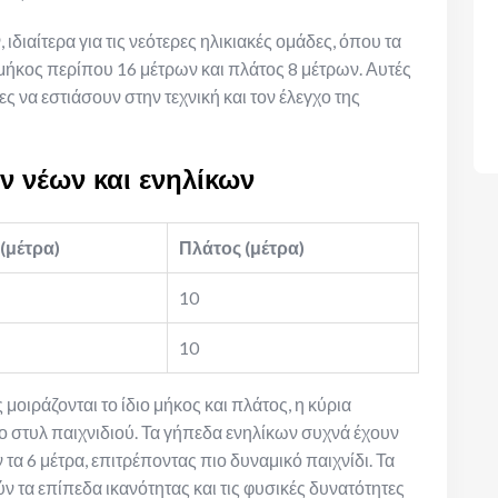
διαίτερα για τις νεότερες ηλικιακές ομάδες, όπου τα
 μήκος περίπου 16 μέτρων και πλάτος 8 μέτρων. Αυτές
ς να εστιάσουν στην τεχνική και τον έλεγχο της
 νέων και ενηλίκων
(μέτρα)
Πλάτος (μέτρα)
10
10
μοιράζονται το ίδιο μήκος και πλάτος, η κύρια
το στυλ παιχνιδιού. Τα γήπεδα ενηλίκων συχνά έχουν
τα 6 μέτρα, επιτρέποντας πιο δυναμικό παιχνίδι. Τα
ν τα επίπεδα ικανότητας και τις φυσικές δυνατότητες