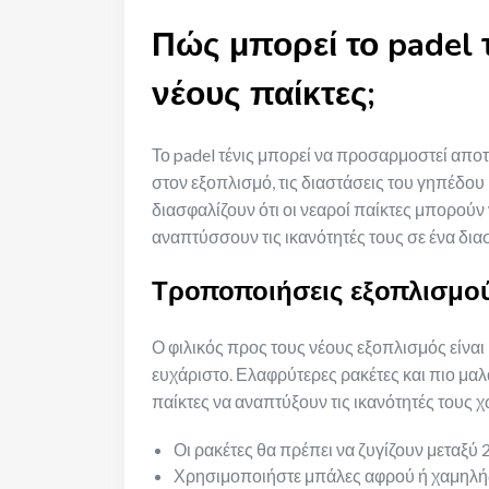
Πώς μπορεί το padel 
νέους παίκτες;
Το padel τένις μπορεί να προσαρμοστεί απο
στον εξοπλισμό, τις διαστάσεις του γηπέδου
διασφαλίζουν ότι οι νεαροί παίκτες μπορού
αναπτύσσουν τις ικανότητές τους σε ένα δια
Τροποποιήσεις εξοπλισμού
Ο φιλικός προς τους νέους εξοπλισμός είναι 
ευχάριστο. Ελαφρύτερες ρακέτες και πιο μ
παίκτες να αναπτύξουν τις ικανότητές τους
Οι ρακέτες θα πρέπει να ζυγίζουν μεταξύ
Χρησιμοποιήστε μπάλες αφρού ή χαμηλής