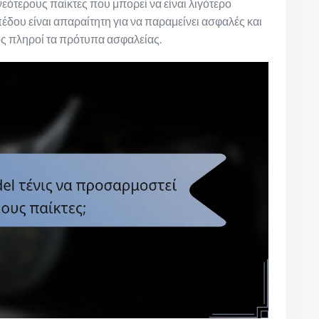
εότερους παίκτες που μπορεί να είναι λιγότερο
έδου είναι απαραίτητη για να παραμείνει ασφαλές και
ός πληροί τα πρότυπα ασφαλείας.