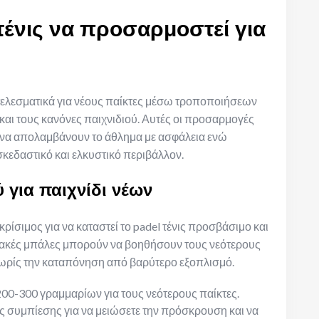
τένις να προσαρμοστεί για
τελεσματικά για νέους παίκτες μέσω τροποποιήσεων
 και τους κανόνες παιχνιδιού. Αυτές οι προσαρμογές
ν να απολαμβάνουν το άθλημα με ασφάλεια ενώ
σκεδαστικό και ελκυστικό περιβάλλον.
 για παιχνίδι νέων
κρίσιμος για να καταστεί το padel τένις προσβάσιμο και
αλακές μπάλες μπορούν να βοηθήσουν τους νεότερους
 χωρίς την καταπόνηση από βαρύτερο εξοπλισμό.
 200-300 γραμμαρίων για τους νεότερους παίκτες.
 συμπίεσης για να μειώσετε την πρόσκρουση και να