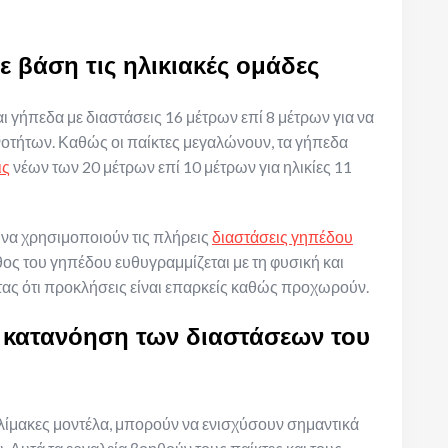
ε βάση τις ηλικιακές ομάδες
αι γήπεδα με διαστάσεις 16 μέτρων επί 8 μέτρων για να
νοτήτων. Καθώς οι παίκτες μεγαλώνουν, τα γήπεδα
ις
νέων των 20 μέτρων επί 10 μέτρων για ηλικίες 11
 να χρησιμοποιούν τις πλήρεις
διαστάσεις γηπέδου
ος του γηπέδου ευθυγραμμίζεται με τη φυσική και
τας ότι προκλήσεις είναι επαρκείς καθώς προχωρούν.
 κατανόηση των διαστάσεων του
λίμακες μοντέλα, μπορούν να ενισχύσουν σημαντικά