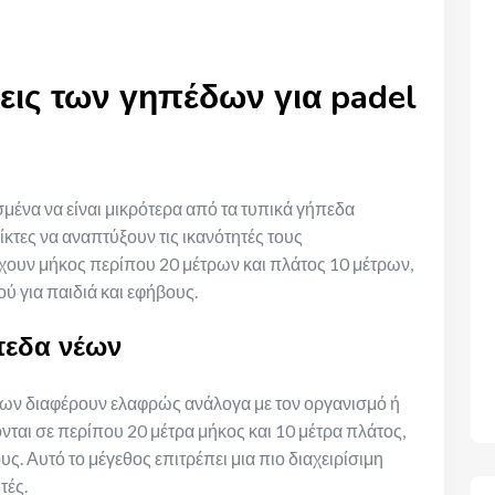
σεις των γηπέδων για padel
ασμένα να είναι μικρότερα από τα τυπικά γήπεδα
κτες να αναπτύξουν τις ικανότητές τους
χουν μήκος περίπου 20 μέτρων και πλάτος 10 μέτρων,
ύ για παιδιά και εφήβους.
πεδα νέων
νέων διαφέρουν ελαφρώς ανάλογα με τον οργανισμό ή
ζονται σε περίπου 20 μέτρα μήκος και 10 μέτρα πλάτος,
υς. Αυτό το μέγεθος επιτρέπει μια πιο διαχειρίσιμη
τές.