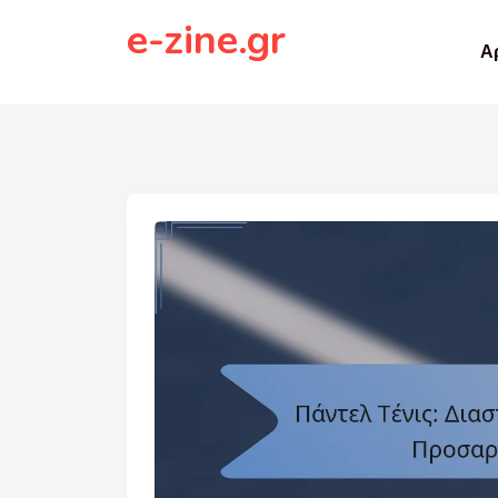
to
e-zine.gr
content
Α