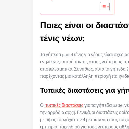
Ποιες είναι οι διαστά
τένις νέων;
Τα γήπεδα padel τένις για νέους είναι σχεδι
ενηλίκων, επιτρέποντας στους νεότερους παί
αποτελεσματικά. Συνήθως, αυτά τα γήπεδα έ
παρέχοντας μια κατάλληλη περιοχή παιχνιδιο
Τυπικές διαστάσεις για γή
Οι
τυπικές διαστάσεις
για τα γήπεδα padel 
την αρμόδια αρχή. Γενικά, οι διαστάσεις ορί
με ύψος τουλάχιστον 4 μέτρων για τους τοίχο
εμπειρία παιχνιδιού για τους νεότερους αθλη